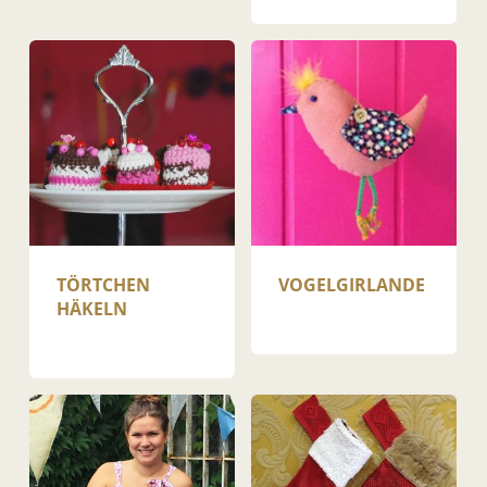
TÖRTCHEN
VOGEL­GIRLANDE
HÄKELN