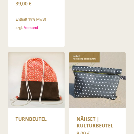
39,00
€
Enthält 19% MwSt
zzgl.
Versand
TURNBEUTEL
NÄHSET |
KULTURBEUTEL
9,00
€