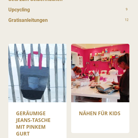
Upcycling
9
Gratisanleitungen
12
GERÄUMIGE
NÄHEN FÜR KIDS
JEANS-TASCHE
MIT PINKEM
GURT