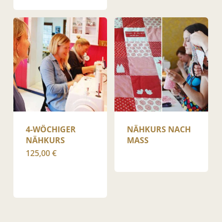
4-WÖCHIGER
NÄHKURS NACH
NÄHKURS
MASS
125,00
€