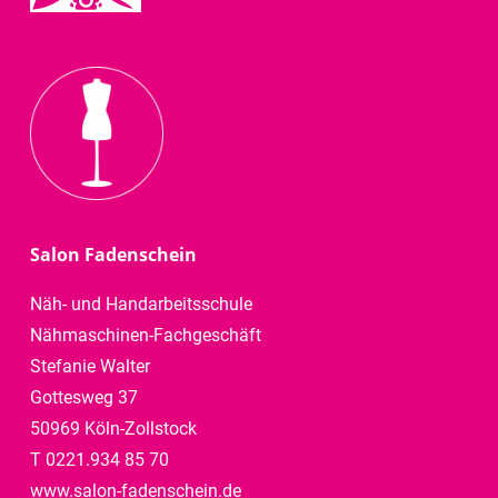
Salon Fadenschein
Näh- und Handarbeitsschule
Nähmaschinen-Fachgeschäft
Stefanie Walter
Gottesweg 37
50969 Köln-Zollstock
T 0221.934 85 70
www.salon-fadenschein.de