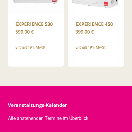
EXPERIENCE 530
EXPERIENCE 450
599,00
€
399,00
€
Enthält 19% MwSt
Enthält 19% MwSt
Veranstaltungs-Kalender
Alle anstehenden Termine im Überblick.