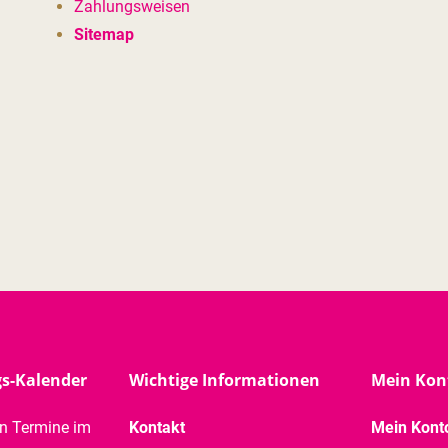
Zahlungsweisen
Sitemap
gs-Kalender
Wichtige Informationen
Mein Kon
en Termine im
Kontakt
Mein Kont