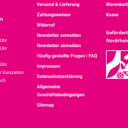
Versand & Lieferung
Warenkor
Zahlungsweisen
Kasse
en
Widerruf
Gefördert
Newsletter anmelden
Nordrhei
 Uhr
Newsletter abmelden
 Uhr
Häufig gestellte Fragen | FAQ
 Uhr
Impressum
r Kurszeiten
Datenschutzerklärung
ach
Allgemeine
Geschäftsbedingungen
Sitemap