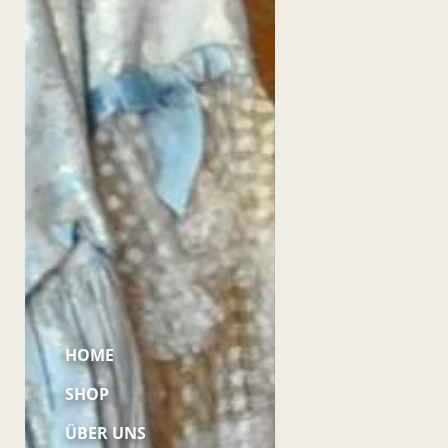
HOME
SHOP
ÜBER UNS