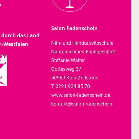
b
Salon Fadenschein
 durch das Land
Näh- und Handarbeitsschule
n-Westfalen
Nähmaschinen-Fachgeschäft
Stefanie Walter
Gottesweg 37
50969 Köln-Zollstock
T 0221.934 85 70
www.salon-fadenschein.de
kontakt@salon-fadenschein