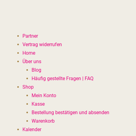
m Suche zu schliessen
Partner
Vertrag widerrufen
Home
Über uns
Blog
Häufig gestellte Fragen | FAQ
Shop
Mein Konto
Kasse
Bestellung bestätigen und absenden
Warenkorb
Kalender