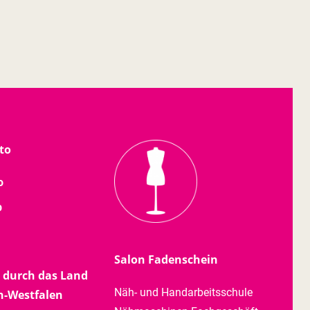
to
o
b
Salon Fadenschein
 durch das Land
Näh- und Handarbeitsschule
n-Westfalen