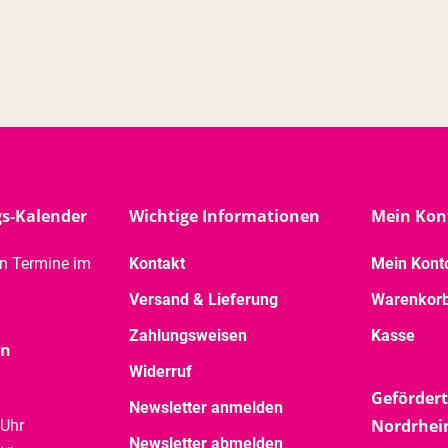
gs-Kalender
Wichtige Informationen
Mein Kon
en Termine im
Kontakt
Mein Kont
Versand & Lieferung
Warenkor
Zahlungsweisen
Kasse
en
Widerruf
Gefördert
Newsletter anmelden
Nordrhei
 Uhr
Newsletter abmelden