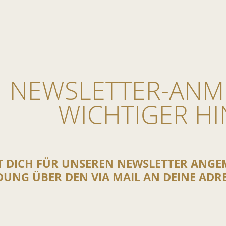
NEWSLETTER-ANM
WICHTIGER HI
m Suche zu schliessen
 DICH FÜR UNSEREN NEWSLETTER ANGEME
UNG ÜBER DEN VIA MAIL AN DEINE ADRE