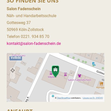
SO FINDEN SIE UNS
Salon Fadenschein
Näh- und Handarbeitsschule
Gottesweg 37
50969 Köln-Zollstock
Telefon 0221. 934 85 70
kontakt@salon-fadenschein.de
Vollbild
©
OpenStreetMap
contributors.
·
Lösung von Dr. DSGVO