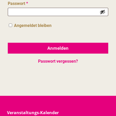
Erforderlich
Passwort
*
Angemeldet bleiben
Anmelden
Passwort vergessen?
Veranstaltungs-Kalender