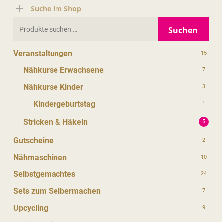
Suche im Shop
Suchen
Suchen
nach:
Veranstaltungen
15
Nähkurse Erwachsene
7
Nähkurse Kinder
3
Kindergeburtstag
1
Stricken & Häkeln
5
Gutscheine
2
Nähmaschinen
10
Selbstgemachtes
24
Sets zum Selbermachen
7
Upcycling
9