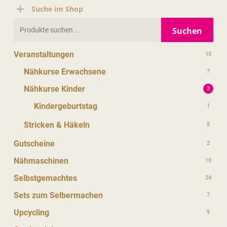
Suche im Shop
Suchen
Suchen
nach:
Veranstaltungen
15
Nähkurse Erwachsene
7
Nähkurse Kinder
3
Kindergeburtstag
1
Stricken & Häkeln
5
Gutscheine
2
Nähmaschinen
10
Selbstgemachtes
24
Sets zum Selbermachen
7
Upcycling
9