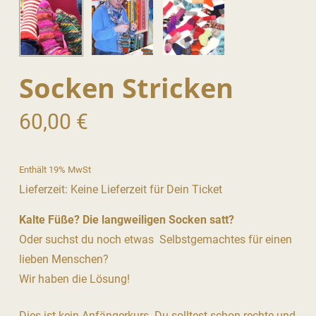
Socken Stricken
60,00
€
Enthält 19% MwSt
Lieferzeit: Keine Lieferzeit für Dein Ticket
Kalte Füße? Die langweiligen Socken satt?
Oder suchst du noch etwas Selbstgemachtes für einen
lieben Menschen?
Wir haben die Lösung!
Dies ist kein Anfängerkurs. Du solltest schon rechte und