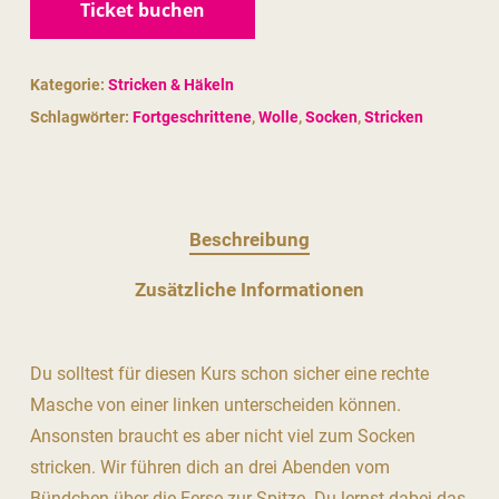
Ticket buchen
Kategorie:
Stricken & Häkeln
Schlagwörter:
Fortgeschrittene
,
Wolle
,
Socken
,
Stricken
Beschreibung
Zusätzliche Informationen
Du solltest für diesen Kurs schon sicher eine rechte
Masche von einer linken unterscheiden können.
Ansonsten braucht es aber nicht viel zum Socken
stricken. Wir führen dich an drei Abenden vom
Bündchen über die Ferse zur Spitze. Du lernst dabei das