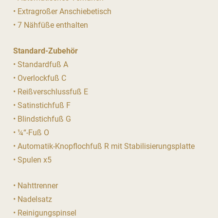
• Extragroßer Anschiebetisch
• 7 Nähfüße enthalten
Standard-Zubehör
• Standardfuß A
• Overlockfuß C
• Reißverschlussfuß E
• Satinstichfuß F
• Blindstichfuß G
• ¼“-Fuß O
• Automatik-Knopflochfuß R mit Stabilisierungsplatte
• Spulen x5
• Nahttrenner
• Nadelsatz
• Reinigungspinsel