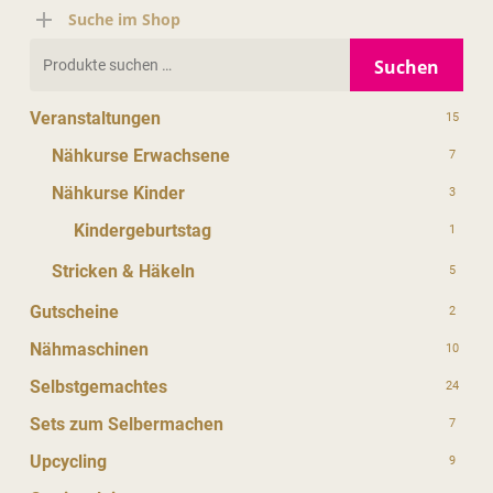
Suche im Shop
Suchen
Suchen
nach:
Veranstaltungen
15
Nähkurse Erwachsene
7
Nähkurse Kinder
3
Kindergeburtstag
1
Stricken & Häkeln
5
Gutscheine
2
Nähmaschinen
10
Selbstgemachtes
24
Sets zum Selbermachen
7
Upcycling
9