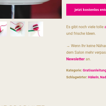
jetzt kostenlos en
Es gibt noch viele tolle
und frische Ideen.
→ Wenn Ihr keine Nähan
dem Salon mehr verpass
Newsletter
an.
Kategorie:
Gratisanleitun
Schlagwörter:
Häkeln
,
Nad