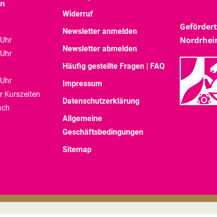
en
Widerruf
Gefördert
Newsletter anmelden
Nordrhei
 Uhr
Newsletter abmelden
 Uhr
Häufig gestellte Fragen | FAQ
 Uhr
Impressum
r Kurszeiten
Datenschutzerklärung
ach
Allgemeine
Geschäftsbedingungen
Sitemap
enschein |
Impressum
|
Datenschutz