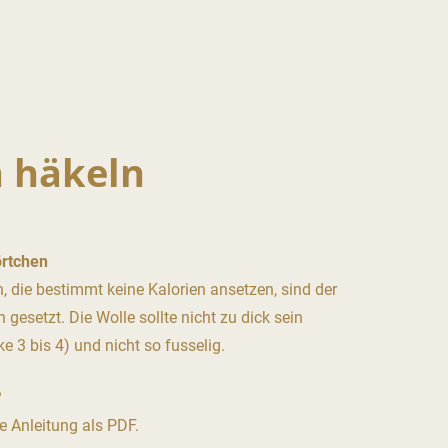
 häkeln
örtchen
n, die bestimmt keine Kalorien ansetzen, sind der
gesetzt. Die Wolle sollte nicht zu dick sein
ke 3 bis 4) und nicht so fusselig.
?
ue Anleitung als PDF.