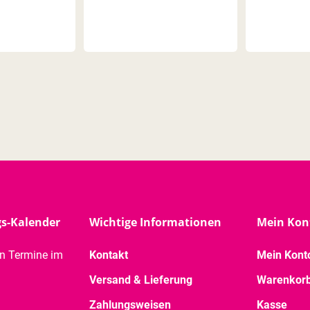
gs-Kalender
Wichtige Informationen
Mein Kon
en Termine im
Kontakt
Mein Kont
Versand & Lieferung
Warenkor
Zahlungsweisen
Kasse