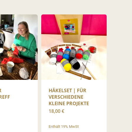
R
HÄKELSET | FÜR
REFF
VERSCHIEDENE
KLEINE PROJEKTE
18,00
€
Enthält 19% MwSt