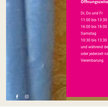
Öffnungszeit
Di, Do und Fr
11:00 bis 13:30
16:00 bis 18:00
Samstag
10:30 bis 13:30
und während de
oder jederzeit n
Vereinbarung
facebook
instagram
2022 © Salon Fad