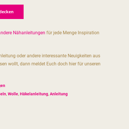
tdecken
andere Nähanleitungen
für jede Menge Inspiration
leitung oder andere interessante Neuigkeiten aus
en wollt, dann meldet Euch doch hier für unseren
gen
eln
,
Wolle
,
Häkelanleitung
,
Anleitung