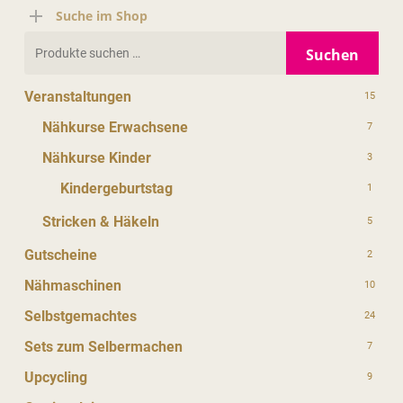
Suche im Shop
Suchen
Suchen
nach:
Veranstaltungen
15
Nähkurse Erwachsene
7
Nähkurse Kinder
3
Kindergeburtstag
1
Stricken & Häkeln
5
Gutscheine
2
Nähmaschinen
10
Selbstgemachtes
24
Sets zum Selbermachen
7
Upcycling
9