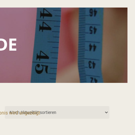
DE
bnis wird angezeigt