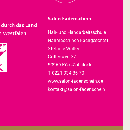
Salon Fadenschein
 durch das Land
Näh- und Handarbeitsschule
n-Westfalen
Nähmaschinen-Fachgeschäft
Stefanie Walter
Gottesweg 37
50969 Köln-Zollstock
T 0221.934 85 70
www.salon-fadenschein.de
kontakt@salon-fadenschein