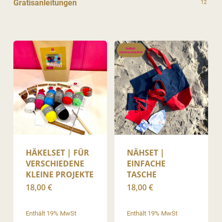
Gratisanleitungen
12
HÄKELSET | FÜR
NÄHSET |
VERSCHIEDENE
EINFACHE
KLEINE PROJEKTE
TASCHE
18,00
€
18,00
€
Enthält 19% MwSt
Enthält 19% MwSt