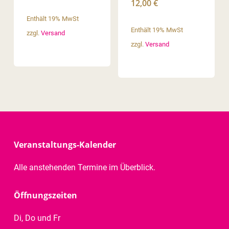
12,00
€
Enthält 19% MwSt
Enthält 19% MwSt
zzgl.
Versand
zzgl.
Versand
Veranstaltungs-Kalender
Alle anstehenden Termine im Überblick.
Öffnungszeiten
Di, Do und Fr