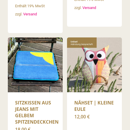
Enthält 19% MwSt
zzgl.
Versand
zzgl.
Versand
SITZKISSEN AUS
NÄHSET | KLEINE
JEANS MIT
EULE
GELBEM
12,00
€
SPITZENDECKCHEN
18,00
€