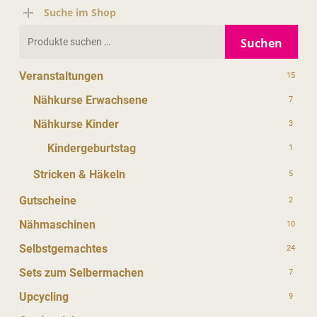
Suche im Shop
Suchen
Suchen
nach:
Veranstaltungen
15
Nähkurse Erwachsene
7
Nähkurse Kinder
3
Kindergeburtstag
1
Stricken & Häkeln
5
Gutscheine
2
Nähmaschinen
10
Selbstgemachtes
24
Sets zum Selbermachen
7
Upcycling
9