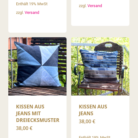
Enthält 19% MwSt
zzgl.
Versand
zzgl.
Versand
KISSEN AUS
KISSEN AUS
JEANS MIT
JEANS
DREIECKSMUSTER
38,00
€
38,00
€
Enthält 19% MwSt