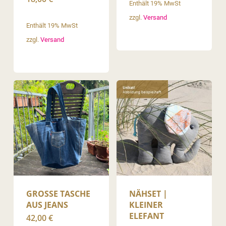
Enthält 19% MwSt
zzgl.
Versand
Enthält 19% MwSt
zzgl.
Versand
GROSSE TASCHE A
NÄHSET |
US JEANS
KLEINER
ELEFANT
42,00
€