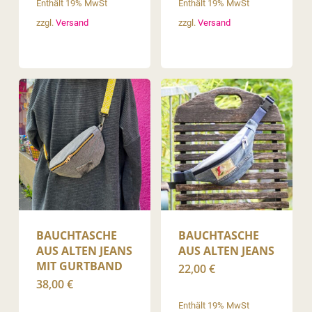
Enthält 19% MwSt
Enthält 19% MwSt
zzgl.
Versand
zzgl.
Versand
BAUCHTASCHE
BAUCHTASCHE
AUS ALTEN JEANS
AUS ALTEN JEANS
MIT GURTBAND
22,00
€
38,00
€
Enthält 19% MwSt