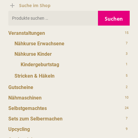
Suche im Shop
Suchen
Suchen
nach:
Veranstaltungen
15
Nähkurse Erwachsene
7
Nähkurse Kinder
3
Kindergeburtstag
1
Stricken & Häkeln
5
Gutscheine
2
Nähmaschinen
10
Selbstgemachtes
24
Sets zum Selbermachen
7
Upcycling
9