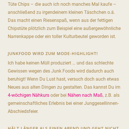
Tüte Chips – die auch ich noch manches Mal kaufe –
anschließend zu irgendeinem kleinen Täschchen o.ä.
Das macht einen Riesenspaß, wenn aus der fettigen
Chipstüte plötzlich zum Beispiel eine außergewöhnliche
Narrenkappe oder ein toller Kulturbeutel geworden ist.
JUNKFOOD WIRD ZUM MODE-HIGHLIGHT!
Ich habe keinen Müll produziert … und das schlechte
Gewissen wegen des Junk Foods wird dadurch auch
beruhigt! Wenn Du Lust hast, versuch doch auch etwas
Neues aus alten Dingen zu gestalten. Das kannst Du im
4-wöchigen Nähkurs
oder bei
Nähen nach Maß
, z.B. als
gemeinschaftliches Erlebnis bei einer Junggesellinnen-
Abschiedsfeier.
HÄLT LÄNGER ALS EINEN ABEND UND GEHT NICHT