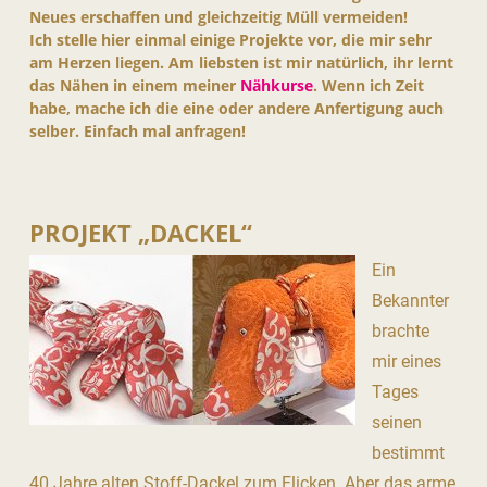
Neues erschaffen und gleichzeitig Müll vermeiden!
Ich stelle hier einmal einige Projekte vor, die mir sehr
am Herzen liegen. Am liebsten ist mir natürlich, ihr lernt
das Nähen in einem meiner
Nähkurse
. Wenn ich Zeit
habe, mache ich die eine oder andere Anfertigung auch
selber. Einfach mal anfragen!
PROJEKT „DACKEL“
Ein
Bekannter
brachte
mir eines
Tages
seinen
bestimmt
40 Jahre alten Stoff-Dackel zum Flicken. Aber das arme