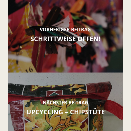
VORHERIGER BEITRAG
SCHRITTWEISE OFFEN!
NÄCHSTER BEITRAG
UPCYCLING – CHIPSTÜTE