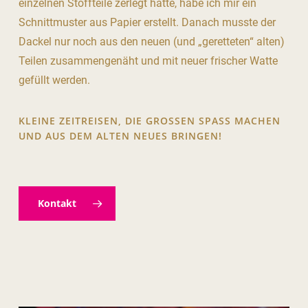
einzelnen Stoffteile zerlegt hatte, habe ich mir ein
Schnittmuster aus Papier erstellt. Danach musste der
Dackel nur noch aus den neuen (und „geretteten“ alten)
Teilen zusammengenäht und mit neuer frischer Watte
gefüllt werden.
KLEINE ZEITREISEN, DIE GROSSEN SPASS MACHEN UN
D AUS DEM ALTEN NEUES BRINGEN!
Kontakt