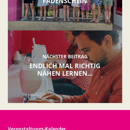
FADENSCHEIN
NÄCHSTER BEITRAG
ENDLICH MAL RICHTIG
NÄHEN LERNEN...
Veranstaltungs-Kalender