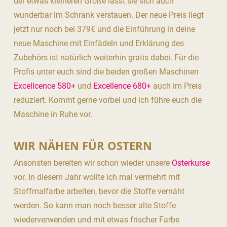
der etwas kleineren Größe lässt sie sich auch
wunderbar im Schrank verstauen. Der neue Preis liegt
jetzt nur noch bei 379€ und die Einführung in deine
neue Maschine mit Einfädeln und Erklärung des
Zubehörs ist natürlich weiterhin gratis dabei. Für die
Profis unter euch sind die beiden großen Maschinen
Excellcence 580+
und
Excellence 680+
auch im Preis
reduziert. Kommt gerne vorbei und ich führe euch die
Maschine in Ruhe vor.
WIR NÄHEN FÜR OSTERN
Ansonsten bereiten wir schon wieder unsere
Osterkurse
vor. In diesem Jahr wollte ich mal vermehrt mit
Stoffmalfarbe arbeiten, bevor die Stoffe vernäht
werden. So kann man noch besser alte Stoffe
wiederverwenden und mit etwas frischer Farbe