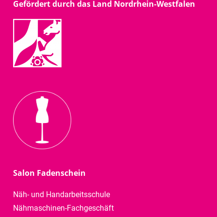
Gefördert durch das Land Nordrhein-Westfalen
Salon Fadenschein
Näh- und Handarbeitsschule
Nähmaschinen-Fachgeschäft