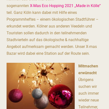
sogenannten
X-Mas Eco Hopping 2021 „Made in Kölle“
teil. Ganz Köln kann dabei mit Hilfe eines
Programmheftes – einem ökologischen Stadtführer –
erkundet werden. Kölner aus anderen Veedeln und
Touristen sollen dadurch in den teilnehmenden
Stadtvierteln auf das ökologische & nachhaltige
Angebot aufmerksam gemacht werden. Unser X-mas
Bazar wird dabei eine Station auf der Route sein.
Mitmachen
erwünscht
Übrigens
suchen wir
auch immer
wieder neue
Teilnehmer,