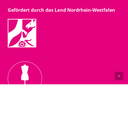
Gefördert durch das Land Nordrhein-Westfalen
Salon Fadenschein
Näh- und Handarbeitsschule