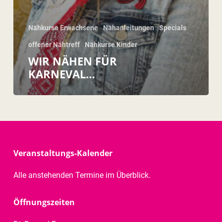
Nähkurse Erwachsene
Nähanleitungen
Specials
offener Nähtreff
Nähkurse Kinder
WIR NÄHEN FÜR
KARNEVAL…
Veranstaltungs-Kalender
Alle anstehenden Termine im Überblick.
Öffnungszeiten