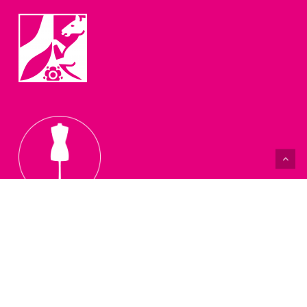
Salon Fadenschein
Näh- und Handarbeitsschule
Nähmaschinen-Fachgeschäft
Stefanie Walter