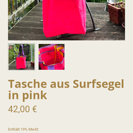
Tasche aus Surfsegel
in pink
42,00
€
Enthält 19% MwSt