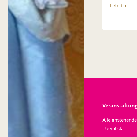
lieferbar
Veranstaltun
Alle anstehend
Überblick.