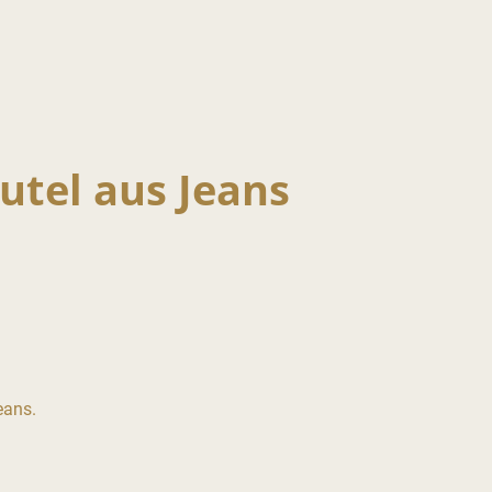
utel aus Jeans
eans.