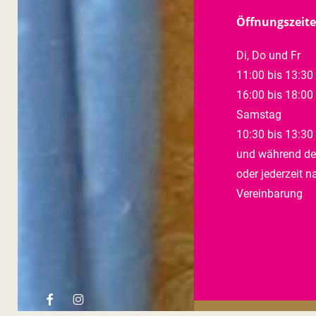
Öffnungszeit
Di, Do und Fr
11:00 bis 13:30
16:00 bis 18:00
Samstag
10:30 bis 13:30
und während de
oder jederzeit n
Vereinbarung
facebook
instagram