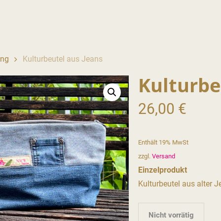
ing
Kulturbeutel aus Jeans
Kulturbe
26,00
€
Enthält 19% MwSt
zzgl.
Versand
Einzelprodukt
Kulturbeutel aus alter J
Nicht vorrätig