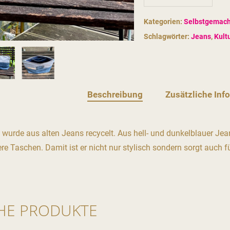
Kategorien:
Selbstgemach
Schlagwörter:
Jeans
,
Kult
Beschreibung
Zusätzliche Inf
 wurde aus alten Jeans recycelt. Aus hell- und dunkelblauer Jea
re Taschen. Damit ist er nicht nur stylisch sondern sorgt auch 
HE PRODUKTE