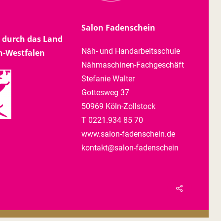
Salon Fadenschein
 durch das Land
Näh- und Handarbeitsschule
n-Westfalen
Nähmaschinen-Fachgeschäft
Stefanie Walter
Gottesweg 37
50969 Köln-Zollstock
T 0221.934 85 70
www.salon-fadenschein.de
kontakt@salon-fadenschein
Share