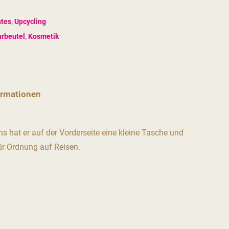
tes
,
Upcycling
urbeutel
,
Kosmetik
ormationen
ns hat er auf der Vorderseite eine kleine Tasche und
für Ordnung auf Reisen.